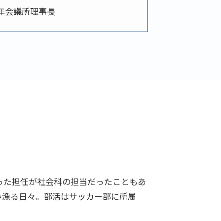
年会議所理事長
った担任が社会科の担当だったこともあ
み漁る日々。部活はサッカー部に所属