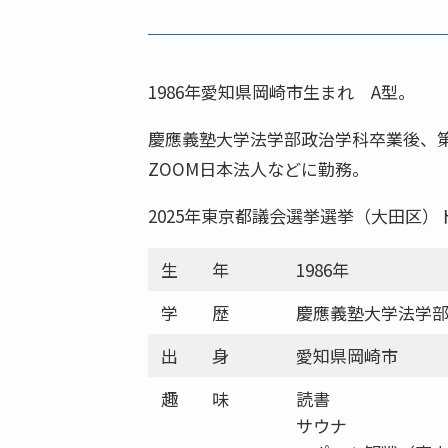
1986年愛知県岡崎市生まれ A型。
慶應義塾大学法学部政治学科卒業後、
ZOOM日本法人などに勤務。
2025年東京都議会選挙選挙（大田区）
生 年
1986年
学 歴
慶應義塾大学法学
出 身
愛知県岡崎市
趣 味
読書
サウナ