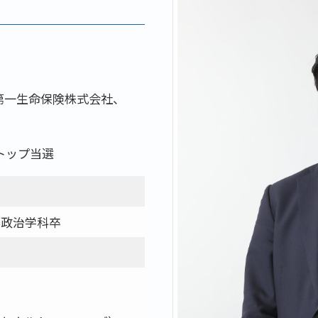
第一生命保険株式会社、
トップ当選
部政治学科卒