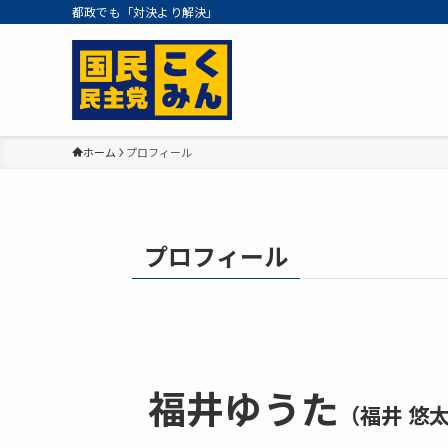
都政でも「対決より解決」
ホーム
プロフィール
プロフィール
福井ゆうた
（福井 悠