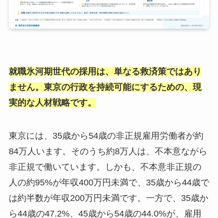
就職氷河期世代の採用は、単なる救済策ではあり
ません。東京の行政を持続可能にするための、現
実的な人材戦略です。
東京には、35歳から54歳の非正規雇用労働者が約
84万人います。そのうち約8万人は、不本意ながら
非正規で働いています。しかも、不本意非正規の
人の約95%が年収400万円未満で、35歳から44歳で
は約半数が年収200万円未満です。一方で、35歳か
ら44歳の47.2%、45歳から54歳の44.0%が、雇用