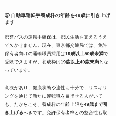
② 自動車運転手養成枠の年齢を49歳に引き上げ
ます
都営バスの運転手確保は、都民生活を支えるうえ
で欠かせません。現在、東京都交通局では、免許
保有者向けの運輸職員採用は
19歳以上50歳未満
で
受験できますが、養成枠は
19歳以上40歳未満
とな
っています。
意欲があり、健康状態や適性も十分で、リスキリ
ングを通じて新たに運転職を目指せる人がいて
も、だからこそ、養成枠の年齢上限を
49歳まで引
き上げる
べきです。免許保有者枠との整合性も取