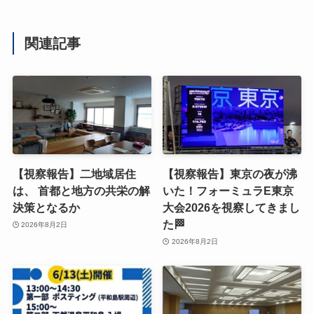
関連記事
【視察報告】二地域居住
【視察報告】東京の夜が沸
は、 首都と地方の共栄の解
いた！フォーミュラE東京
決策となるか
大会2026を視察してきまし
た🏁
2026年8月2日
2026年8月2日