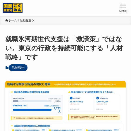
MENU
ホーム
活動報告
就職氷河期世代支援は「救済策」ではな
い。東京の行政を持続可能にする「人材
戦略」です
活動報告