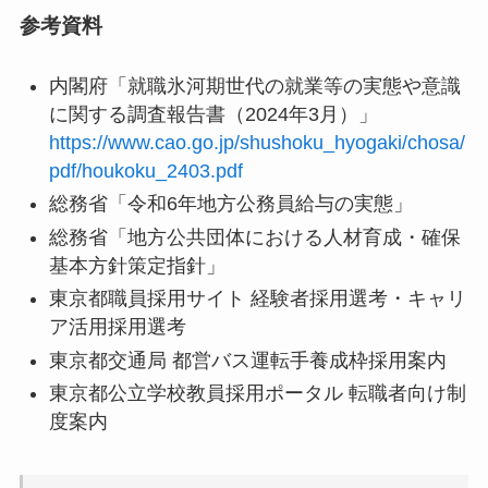
参考資料
内閣府「就職氷河期世代の就業等の実態や意識
に関する調査報告書（2024年3月）」
https://www.cao.go.jp/shushoku_hyogaki/chosa/
pdf/houkoku_2403.pdf
総務省「令和6年地方公務員給与の実態」
総務省「地方公共団体における人材育成・確保
基本方針策定指針」
東京都職員採用サイト 経験者採用選考・キャリ
ア活用採用選考
東京都交通局 都営バス運転手養成枠採用案内
東京都公立学校教員採用ポータル 転職者向け制
度案内