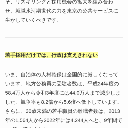
そ、リスキリングと採用機会の拡大を組み合わ
せ、就職氷河期世代の力を東京の公共サービスに
生かしていくべきです。
若手採用だけでは、行政は支えきれない
いま、自治体の人材確保は全国的に厳しくなって
います。地方公務員の受験者数は、平成24年度の
58.4万人から令和3年度には44.0万人まで減少しま
した。競争率も8.2倍から5.6倍へ低下しています。
さらに、30歳未満の若手職員の離職者数は、2013
年の1,564人から2022年には4,244人へと、9年間で