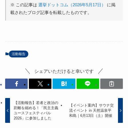
※ この記事は
選挙ドットコム（2026年5月17日）
に掲
載されたブログ記事を転載したものです。
活動報告
シェアいただけると幸いです
【活動報告】若者と政治の
【イベント案内】サウナ交
距離を縮める！「民主主義
流イベント in 天然温泉平
ユースフェスティバル
和島｜6月13日（土）開催
2026」に参加しました