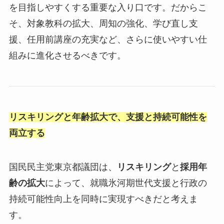
を目指しやすくする重要な入り口です。だからこ
そ、対象教科の拡大、周知の強化、学び直し支
援、任用前講座の充実など、さらに使いやすい仕
組みに進化させるべきです。
リスキリングと年齢拡大で、支援と持続可能性を
両立する
国民民主党東京都議団は、
リスキリング
と
採用年
齢の拡大
によって、就職氷河期世代支援と行政の
持続可能性向上を同時に実現すべきだと考えま
す。