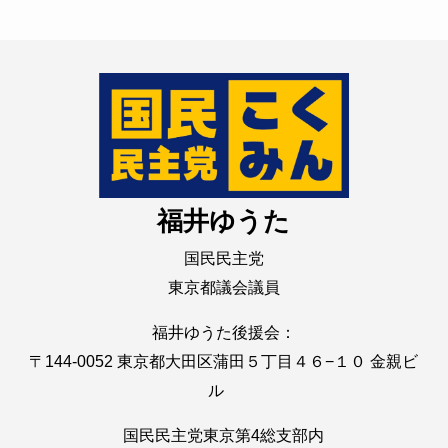
福井ゆうた
国民民主党
東京都議会議員
福井ゆうた後援会：
〒144-0052 東京都大田区蒲田５丁目４６−１０ 金親ビ
ル
国民民主党東京第4総支部内