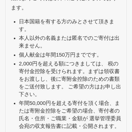
ます。
⽇本国籍を有する⽅のみとさせて頂きま
す。
本⼈以外の名義または匿名でのご寄付は出
来ません。
個⼈献⾦は年間150万円までです。
2,000円を超える額につきましては、 税の
寄付⾦控除を受けられます。まずは領収書
をお渡しし、後に寄附⾦控除のための書類
をご送付致します。 ご希望の⽅はお申し出
下さい。
年間50,000円を超える寄付を頂く場合、ま
たは寄附⾦控除をご希望の場合、寄付者の
⽒名・住所・ご職業・⾦額が 選挙管理委員
会宛の収⽀報告書に記載・公開されます。