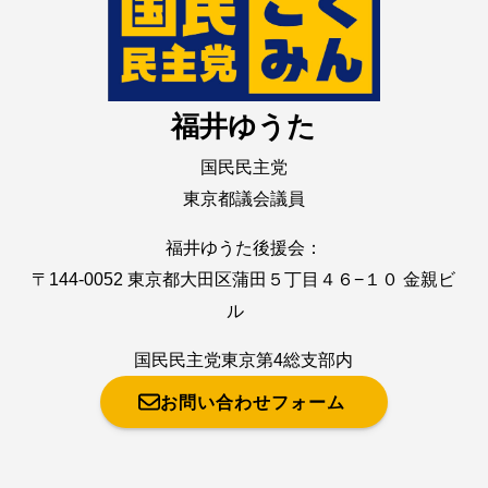
福井ゆうた
国民民主党
東京都議会議員
福井ゆうた後援会：
〒144-0052 東京都大田区蒲田５丁目４６−１０ 金親ビ
ル
国民民主党東京第4総支部内
お問い合わせフォーム